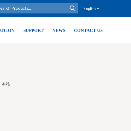
English
UTION
SUPPORT
NEWS
CONTACT US
：
本站