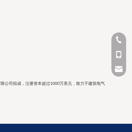
0577 62
+86 188
salesma
限公司组成，注册资本超过1000万美元，致力于建筑电气